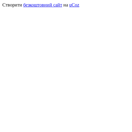
Створити
безкоштовний сайт
на
uCoz