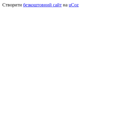
Створити
безкоштовний сайт
на
uCoz