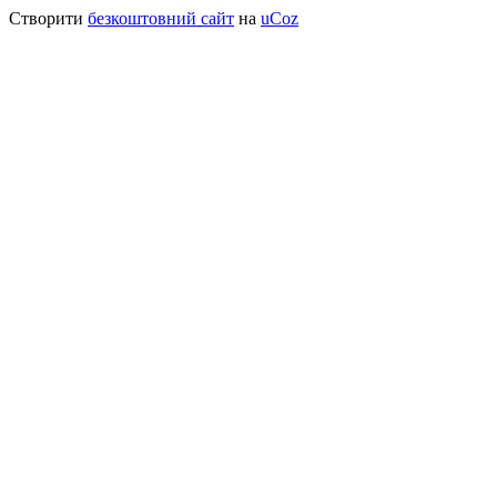
Створити
безкоштовний сайт
на
uCoz