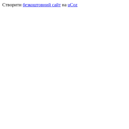
Створити
безкоштовний сайт
на
uCoz