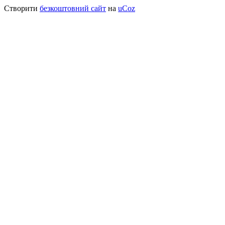
Створити
безкоштовний сайт
на
uCoz