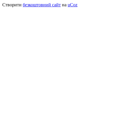
Створити
безкоштовний сайт
на
uCoz