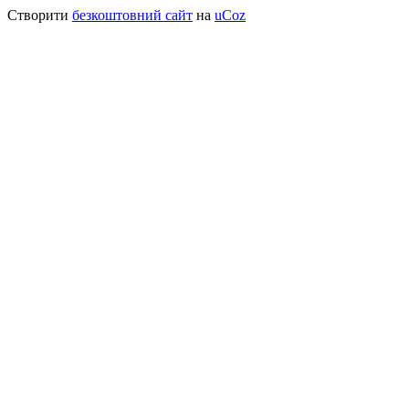
Створити
безкоштовний сайт
на
uCoz