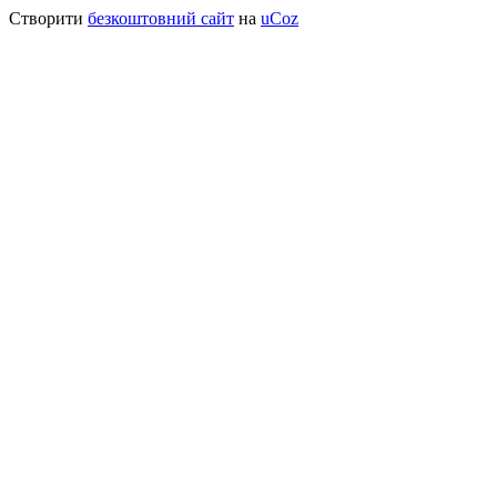
Створити
безкоштовний сайт
на
uCoz