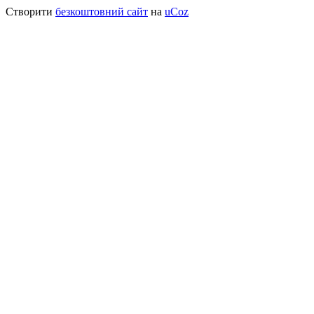
Створити
безкоштовний сайт
на
uCoz