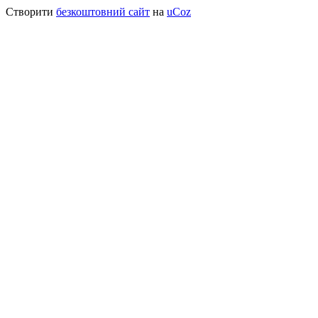
Створити
безкоштовний сайт
на
uCoz