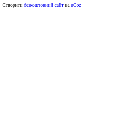
Створити
безкоштовний сайт
на
uCoz