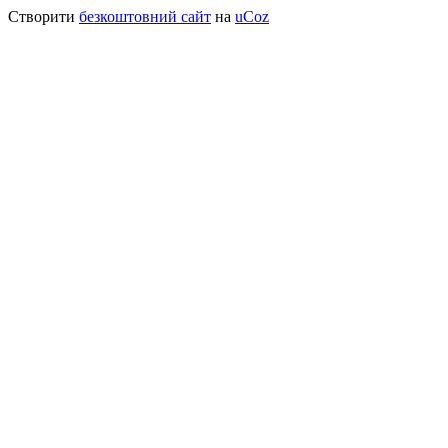
Створити
безкоштовний сайт
на
uCoz